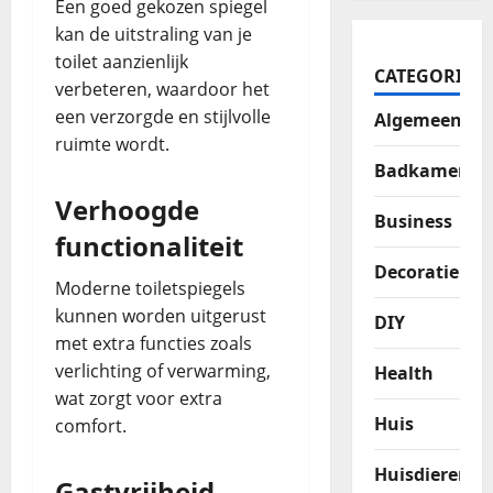
Een goed gekozen spiegel
kan de uitstraling van je
toilet aanzienlijk
CATEGORIES
verbeteren, waardoor het
een verzorgde en stijlvolle
Algemeen
ruimte wordt.
Badkamer
Verhoogde
Business
functionaliteit
Decoratie
Moderne toiletspiegels
kunnen worden uitgerust
DIY
met extra functies zoals
verlichting of verwarming,
Health
wat zorgt voor extra
Huis
comfort.
Huisdieren
Gastvrijheid