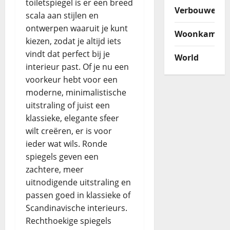
toiletspiegel is er een breed
Verbouwen
scala aan stijlen en
ontwerpen waaruit je kunt
Woonkamer
kiezen, zodat je altijd iets
vindt dat perfect bij je
World
interieur past. Of je nu een
voorkeur hebt voor een
moderne, minimalistische
uitstraling of juist een
klassieke, elegante sfeer
wilt creëren, er is voor
ieder wat wils. Ronde
spiegels geven een
zachtere, meer
uitnodigende uitstraling en
passen goed in klassieke of
Scandinavische interieurs.
Rechthoekige spiegels