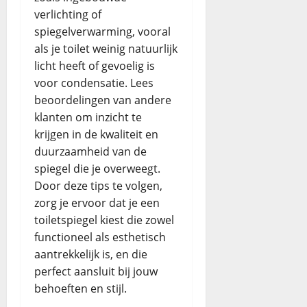
verlichting of
spiegelverwarming, vooral
als je toilet weinig natuurlijk
licht heeft of gevoelig is
voor condensatie. Lees
beoordelingen van andere
klanten om inzicht te
krijgen in de kwaliteit en
duurzaamheid van de
spiegel die je overweegt.
Door deze tips te volgen,
zorg je ervoor dat je een
toiletspiegel kiest die zowel
functioneel als esthetisch
aantrekkelijk is, en die
perfect aansluit bij jouw
behoeften en stijl.