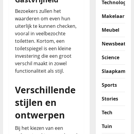
Technologie
Bezoekers zullen het
Makelaar
waarderen om even hun
uiterlijk te kunnen checken,
Meubel
vooral in veelbezochte
toiletten. Kortom, een
Newsbeat
toiletspiegel is een kleine
investering die een groot
Science
verschil maakt in zowel
functionaliteit als stijl.
Slaapkamer
Sports
Verschillende
Stories
stijlen en
ontwerpen
Tech
Tuin
Bij het kiezen van een