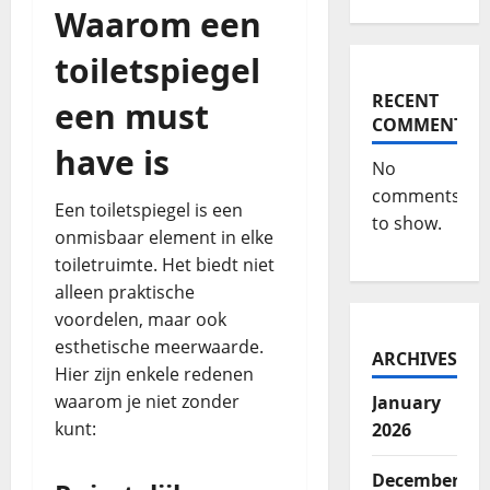
Waarom een
toiletspiegel
RECENT
een must
COMMENTS
have is
No
comments
Een toiletspiegel is een
to show.
onmisbaar element in elke
toiletruimte. Het biedt niet
alleen praktische
voordelen, maar ook
esthetische meerwaarde.
ARCHIVES
Hier zijn enkele redenen
waarom je niet zonder
January
kunt:
2026
December