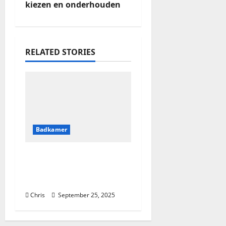
kiezen en onderhouden
RELATED STORIES
Badkamer
De perfecte
toiletspiegel kiezen en
onderhouden
Chris
September 25, 2025