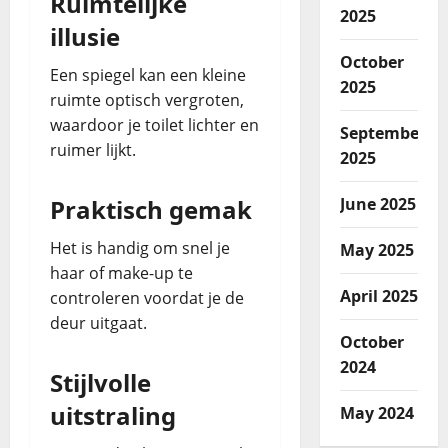
Ruimtelijke
2025
illusie
October
Een spiegel kan een kleine
2025
ruimte optisch vergroten,
waardoor je toilet lichter en
September
ruimer lijkt.
2025
Praktisch gemak
June 2025
Het is handig om snel je
May 2025
haar of make-up te
April 2025
controleren voordat je de
deur uitgaat.
October
2024
Stijlvolle
uitstraling
May 2024