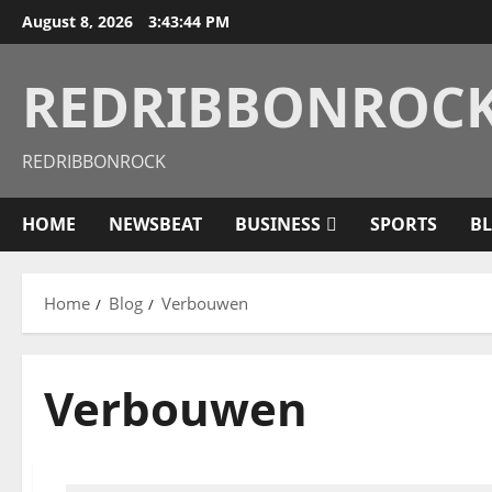
August 8, 2026
3:43:45 PM
REDRIBBONROC
REDRIBBONROCK
HOME
NEWSBEAT
BUSINESS
SPORTS
B
Home
Blog
Verbouwen
Verbouwen