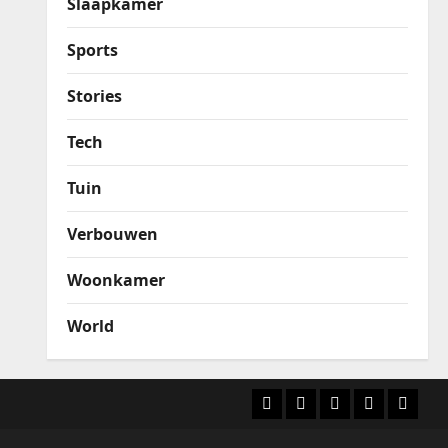
Slaapkamer
Sports
Stories
Tech
Tuin
Verbouwen
Woonkamer
World