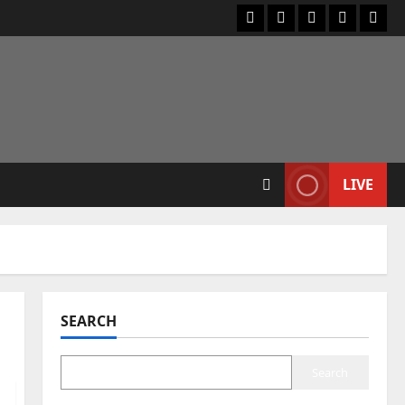
LIVE
SEARCH
Search