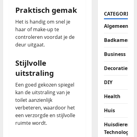
Praktisch gemak
CATEGORIES
Het is handig om snel je
Algemeen
haar of make-up te
controleren voordat je de
Badkamer
deur uitgaat.
Business
Stijlvolle
Decoratie
uitstraling
DIY
Een goed gekozen spiegel
kan de uitstraling van je
Health
toilet aanzienlijk
verbeteren, waardoor het
Huis
een verzorgde en stijlvolle
ruimte wordt.
Huisdieren
Technologie