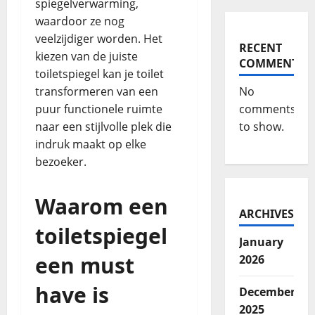
spiegelverwarming,
waardoor ze nog
veelzijdiger worden. Het
RECENT
kiezen van de juiste
COMMENTS
toiletspiegel kan je toilet
transformeren van een
No
puur functionele ruimte
comments
naar een stijlvolle plek die
to show.
indruk maakt op elke
bezoeker.
Waarom een
ARCHIVES
toiletspiegel
January
een must
2026
have is
December
2025