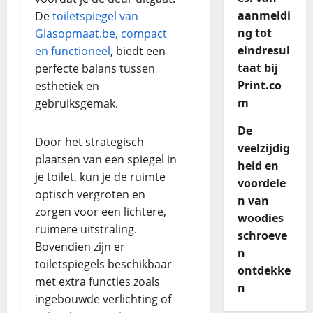
aanmeldi
De
toiletspiegel van
ng tot
Glasopmaat.be, compact
eindresul
en functioneel
, biedt een
taat bij
perfecte balans tussen
Print.co
esthetiek en
m
gebruiksgemak.
De
Door het strategisch
veelzijdig
plaatsen van een spiegel in
heid en
je toilet, kun je de ruimte
voordele
optisch vergroten en
n van
zorgen voor een lichtere,
woodies
ruimere uitstraling.
schroeve
Bovendien zijn er
n
toiletspiegels beschikbaar
ontdekke
met extra functies zoals
n
ingebouwde verlichting of