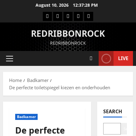
August 10, 2026
12:37:29 PM
REDRIBBONROCK
REDRIBBONROCK
LIVE
Home
Badkamer
De perfecte toiletspiegel kiezen en onderhouden
SEARCH
Badkamer
De perfecte
Search