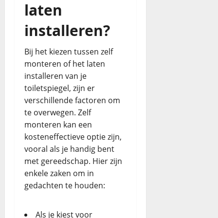
laten
installeren?
Bij het kiezen tussen zelf
monteren of het laten
installeren van je
toiletspiegel, zijn er
verschillende factoren om
te overwegen. Zelf
monteren kan een
kosteneffectieve optie zijn,
vooral als je handig bent
met gereedschap. Hier zijn
enkele zaken om in
gedachten te houden:
Als je kiest voor