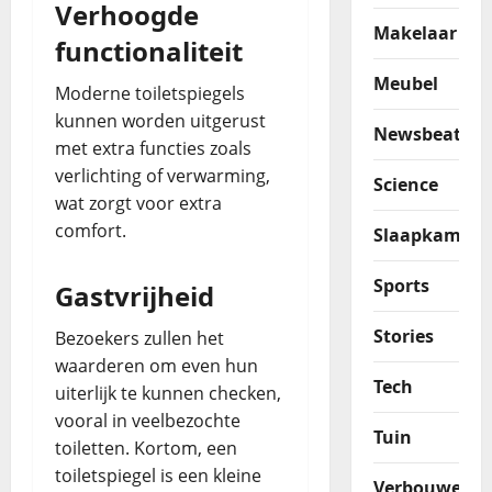
Verhoogde
Makelaar
functionaliteit
Meubel
Moderne toiletspiegels
kunnen worden uitgerust
Newsbeat
met extra functies zoals
verlichting of verwarming,
Science
wat zorgt voor extra
comfort.
Slaapkamer
Sports
Gastvrijheid
Stories
Bezoekers zullen het
waarderen om even hun
Tech
uiterlijk te kunnen checken,
vooral in veelbezochte
Tuin
toiletten. Kortom, een
toiletspiegel is een kleine
Verbouwen