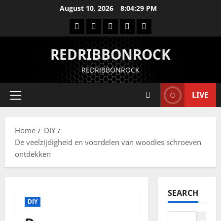
August 10, 2026
8:04:30 PM
REDRIBBONROCK
REDRIBBONROCK
LIVE
Home
DIY
De veelzijdigheid en voordelen van woodies schroeven
ontdekken
SEARCH
DIY