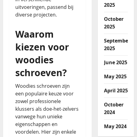
2025
uitvoeringen, passend bij
diverse projecten.
October
2025
Waarom
September
kiezen voor
2025
woodies
June 2025
schroeven?
May 2025
Woodies schroeven zijn
April 2025
een populaire keuze voor
zowel professionele
October
klussers als doe-het-zelvers
2024
vanwege hun unieke
eigenschappen en
May 2024
voordelen. Hier zijn enkele