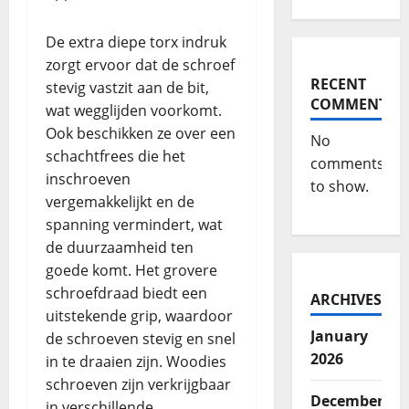
De extra diepe torx indruk
zorgt ervoor dat de schroef
RECENT
stevig vastzit aan de bit,
COMMENTS
wat wegglijden voorkomt.
Ook beschikken ze over een
No
schachtfrees die het
comments
inschroeven
to show.
vergemakkelijkt en de
spanning vermindert, wat
de duurzaamheid ten
goede komt. Het grovere
schroefdraad biedt een
ARCHIVES
uitstekende grip, waardoor
January
de schroeven stevig en snel
2026
in te draaien zijn. Woodies
schroeven zijn verkrijgbaar
December
in verschillende