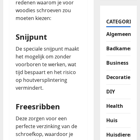
redenen waarom je voor
woodies schroeven zou
moeten kiezen:
CATEGORIES
Algemeen
Snijpunt
Badkamer
De speciale snijpunt maakt
het mogelijk om zonder
Business
voorboren te werken, wat
tijd bespaart en het risico
Decoratie
op houtversplintering
vermindert.
DIY
Freesribben
Health
Deze zorgen voor een
Huis
perfecte verzinking van de
schroefkop, waardoor je
Huisdieren