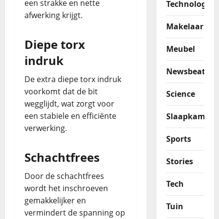
een strakke en nette
Technologie
afwerking krijgt.
Makelaar
Diepe torx
Meubel
indruk
Newsbeat
De extra diepe torx indruk
voorkomt dat de bit
Science
wegglijdt, wat zorgt voor
een stabiele en efficiënte
Slaapkamer
verwerking.
Sports
Schachtfrees
Stories
Door de schachtfrees
Tech
wordt het inschroeven
gemakkelijker en
Tuin
vermindert de spanning op