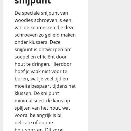
snijpunt
De speciale snijpunt van
woodies schroeven is een
van de kenmerken die deze
schroeven zo geliefd maken
onder klussers. Deze
snijpunt is ontworpen om
soepel en efficiënt door
hout te dringen. Hierdoor
hoef je vaak niet voor te
boren, wat je veel tijd en
moeite bespaart tijdens het
klussen. De snijpunt
minimaliseert de kans op
splijten van het hout, wat
vooral belangrijk is bij
delicate of dunne
houtsoorten. Dit zorgt