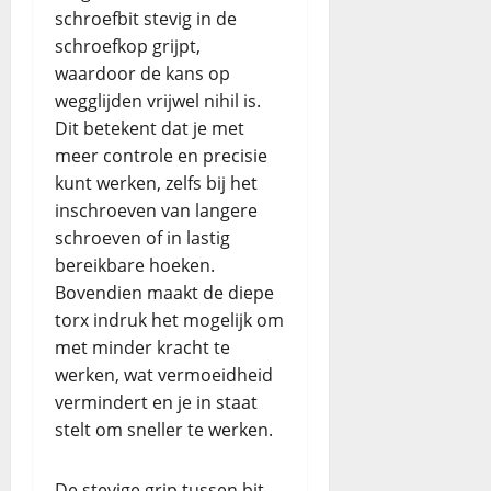
schroefbit stevig in de
schroefkop grijpt,
waardoor de kans op
wegglijden vrijwel nihil is.
Dit betekent dat je met
meer controle en precisie
kunt werken, zelfs bij het
inschroeven van langere
schroeven of in lastig
bereikbare hoeken.
Bovendien maakt de diepe
torx indruk het mogelijk om
met minder kracht te
werken, wat vermoeidheid
vermindert en je in staat
stelt om sneller te werken.
De stevige grip tussen bit