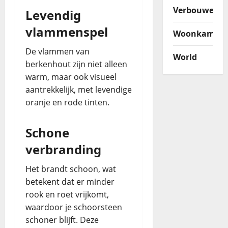
Verbouwen
Levendig
vlammenspel
Woonkamer
De vlammen van
World
berkenhout zijn niet alleen
warm, maar ook visueel
aantrekkelijk, met levendige
oranje en rode tinten.
Schone
verbranding
Het brandt schoon, wat
betekent dat er minder
rook en roet vrijkomt,
waardoor je schoorsteen
schoner blijft. Deze