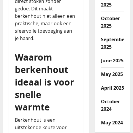
direct stoken zonder
2025
gedoe. Dit maakt
berkenhout niet alleen een
October
praktische, maar ook een
2025
sfeervolle toevoeging aan
je haard.
September
2025
Waarom
June 2025
berkenhout
May 2025
ideaal is voor
April 2025
snelle
October
warmte
2024
Berkenhout is een
May 2024
uitstekende keuze voor