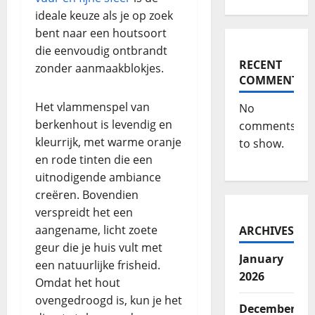
ideale keuze als je op zoek
bent naar een houtsoort
die eenvoudig ontbrandt
RECENT
zonder aanmaakblokjes.
COMMENTS
Het vlammenspel van
No
berkenhout is levendig en
comments
kleurrijk, met warme oranje
to show.
en rode tinten die een
uitnodigende ambiance
creëren. Bovendien
verspreidt het een
aangename, licht zoete
ARCHIVES
geur die je huis vult met
January
een natuurlijke frisheid.
2026
Omdat het hout
ovengedroogd is, kun je het
December