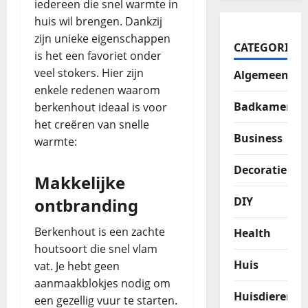
iedereen die snel warmte in
huis wil brengen. Dankzij
zijn unieke eigenschappen
CATEGORIES
is het een favoriet onder
veel stokers. Hier zijn
Algemeen
enkele redenen waarom
Badkamer
berkenhout ideaal is voor
het creëren van snelle
Business
warmte:
Decoratie
Makkelijke
DIY
ontbranding
Berkenhout is een zachte
Health
houtsoort die snel vlam
Huis
vat. Je hebt geen
aanmaakblokjes nodig om
Huisdieren
een gezellig vuur te starten.