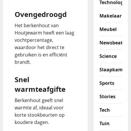
Technologie
Ovengedroogd
Makelaar
Het berkenhout van
Meubel
Houtjewarm heeft een laag
vochtpercentage,
Newsbeat
waardoor het direct te
gebruiken is en efficiënt
Science
brandt.
Slaapkamer
Snel
Sports
warmteafgifte
Stories
Berkenhout geeft snel
warmte af, ideaal voor
Tech
korte stookbeurten op
koudere dagen.
Tuin