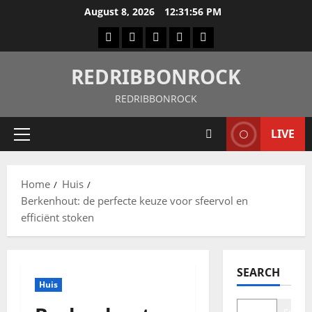
August 8, 2026
12:31:57 PM
REDRIBBONROCK
REDRIBBONROCK
LIVE
Home
Huis
Berkenhout: de perfecte keuze voor sfeervol en
efficiënt stoken
SEARCH
Huis