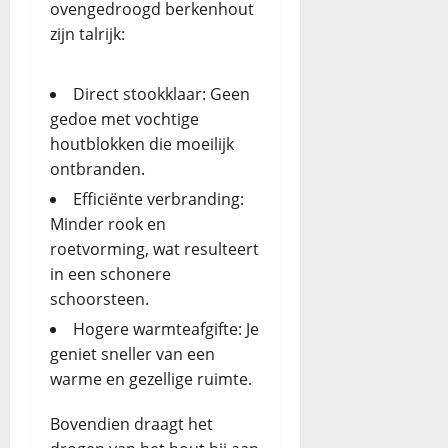
ovengedroogd berkenhout
zijn talrijk:
Direct stookklaar: Geen
gedoe met vochtige
houtblokken die moeilijk
ontbranden.
Efficiënte verbranding:
Minder rook en
roetvorming, wat resulteert
in een schonere
schoorsteen.
Hogere warmteafgifte: Je
geniet sneller van een
warme en gezellige ruimte.
Bovendien draagt het