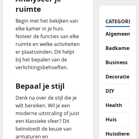
ruimte
Begin met het bekijken van
CATEGORIES
elke kamer in je huis.
Algemeen
Noteer de functies van elke
ruimte en welke activiteiten
Badkamer
er plaatsvinden. Dit helpt
bij het bepalen van de
Business
verlichtingsbehoeften.
Decoratie
Bepaal je stijl
DIY
Denk na over de stijl die je
Health
wilt bereiken. Wil je een
moderne uitstraling of juist
Huis
een klassieke sfeer? Dit
beïnvloedt de keuze van
Huisdieren
armaturen en