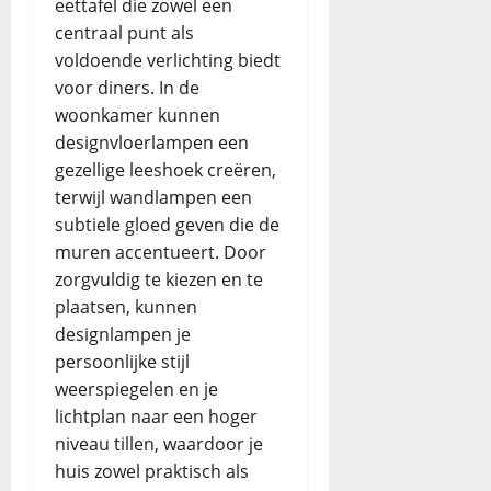
eettafel die zowel een
centraal punt als
voldoende verlichting biedt
voor diners. In de
woonkamer kunnen
designvloerlampen een
gezellige leeshoek creëren,
terwijl wandlampen een
subtiele gloed geven die de
muren accentueert. Door
zorgvuldig te kiezen en te
plaatsen, kunnen
designlampen je
persoonlijke stijl
weerspiegelen en je
lichtplan naar een hoger
niveau tillen, waardoor je
huis zowel praktisch als