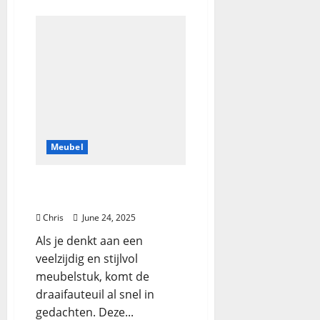
Meubel
Waarom is de
draaifauteuil zo populair?
Chris
June 24, 2025
Als je denkt aan een
veelzijdig en stijlvol
meubelstuk, komt de
draaifauteuil al snel in
gedachten. Deze...