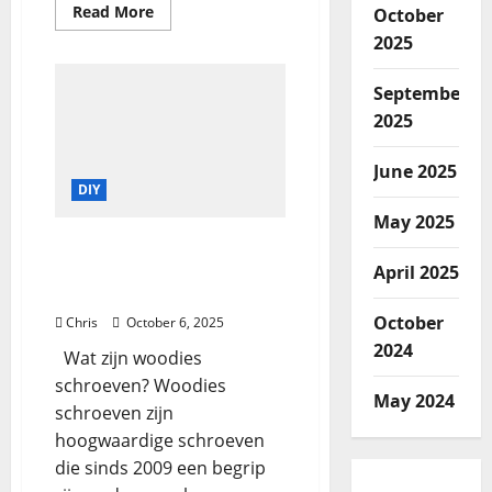
Read More
October
2025
September
2025
June 2025
DIY
May 2025
De veelzijdigheid en
voordelen van woodies
April 2025
schroeven ontdekken
October
Chris
October 6, 2025
2024
Wat zijn woodies
schroeven? Woodies
May 2024
schroeven zijn
hoogwaardige schroeven
die sinds 2009 een begrip