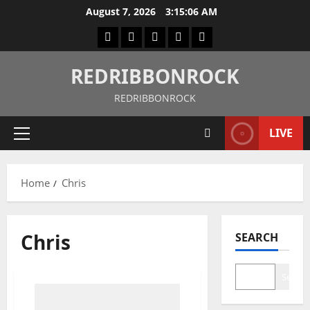
August 7, 2026
3:15:07 AM
REDRIBBONROCK
REDRIBBONROCK
LIVE
Home
Chris
Chris
SEARCH
Search