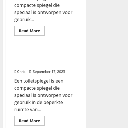
compacte spiegel die
speciaal is ontworpen voor
gebruik...
Read More
Badkamer
De perfecte toiletspiegel
kiezen en onderhouden
Wat is een toiletspiegel?
Chris
September 17, 2025
Een toiletspiegel is een
compacte spiegel die
speciaal is ontworpen voor
gebruik in de beperkte
ruimte van...
Read More