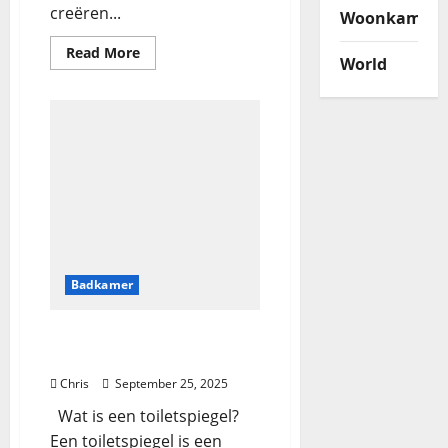
creëren...
Woonkamer
Read More
World
Badkamer
De perfecte toiletspiegel
kiezen en onderhouden
Chris
September 25, 2025
Wat is een toiletspiegel?
Een toiletspiegel is een